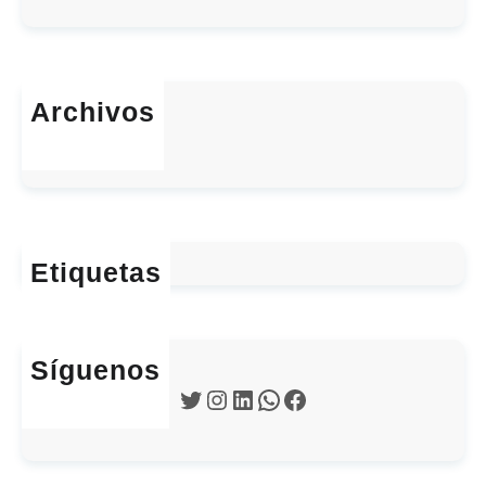
Archivos
enero 2026
Etiquetas
Síguenos
Twitter
Instagram
LinkedIn
WhatsApp
Facebook