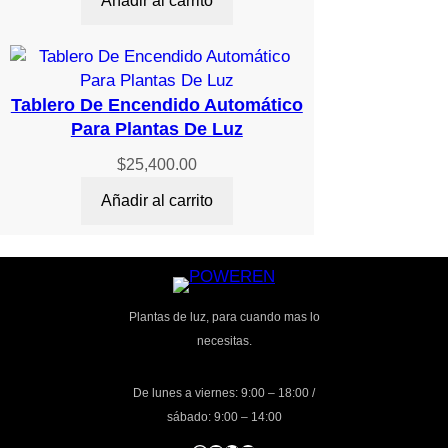
Añadir al carrito
Tablero De Encendido Automático
Para Plantas De Luz
$
25,400.00
Añadir al carrito
Plantas de luz, para cuando mas lo
necesitas.
De lunes a viernes: 9:00 – 18:00 /
sábado: 9:00 – 14:00