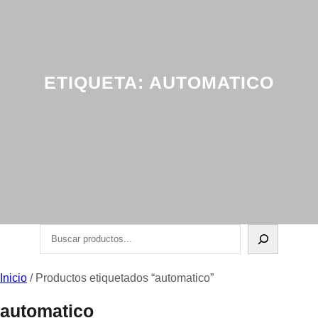
ETIQUETA:
AUTOMATICO
Buscar
Inicio
/ Productos etiquetados “automatico”
automatico