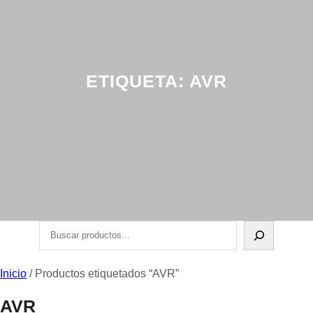
ETIQUETA:
AVR
Buscar
Inicio
/ Productos etiquetados “AVR”
AVR