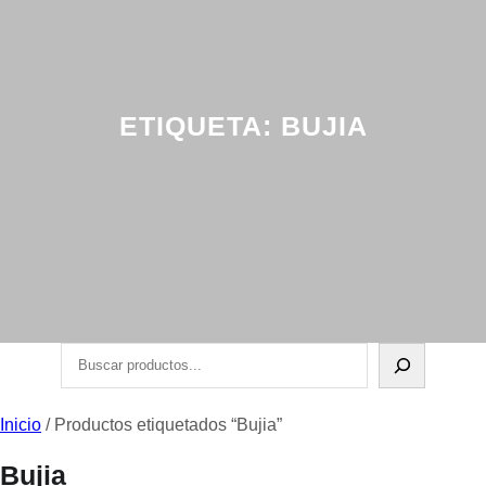
ETIQUETA:
BUJIA
Buscar
Inicio
/ Productos etiquetados “Bujia”
Bujia