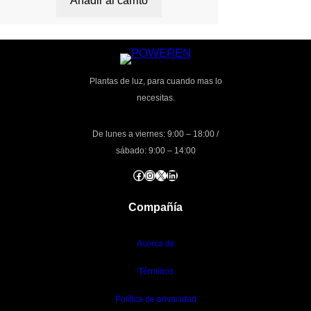
Añadir al carrito
Plantas de luz, para cuando mas lo
necesitas.
De lunes a viernes: 9:00 – 18:00 /
sábado: 9:00 – 14:00
Facebook
Instagram
X
LinkedIn
Compañía
Acerca de
Términos
Política de privacidad