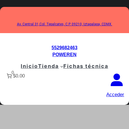
Saltar
al
contenido
Av. Central 31,Col. Tepalcates, C.P. 09210, Iztapalapa, CDMX.
5529682463
POWEREN
Inicio
Tienda
Fichas técnica
0
$0.00
Acceder