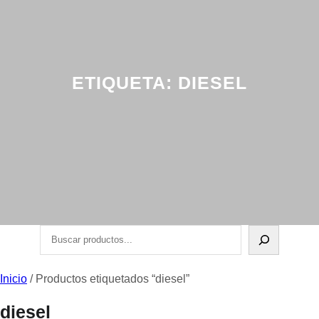
ETIQUETA:
DIESEL
Buscar
Inicio
/ Productos etiquetados “diesel”
diesel