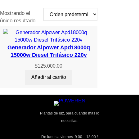
Mostrando el
único resultado
Generador Aipower Apd18000q
15000w Diesel Trifásico 220v
$
125,000.00
Añadir al carrito
Plantas de luz, para cuando mas lo
necesitas.
De lunes a viernes: 9:00 – 18:00 /