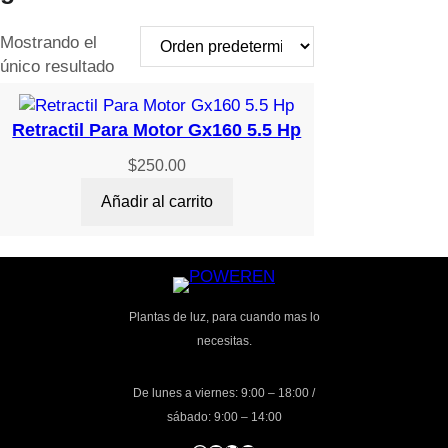
Mostrando el
único resultado
Retractil Para Motor Gx160 5.5 Hp
$
250.00
Añadir al carrito
Plantas de luz, para cuando mas lo
necesitas.
De lunes a viernes: 9:00 – 18:00 /
sábado: 9:00 – 14:00