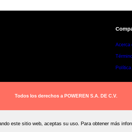
Compa
Acerca 
Términ
Política
Todos los derechos a POWEREN S.A. DE C.V.
sando este sitio web, aceptas su uso. Para obtener más info