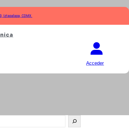
10, Iztapalapa, CDMX.
cnica
Acceder