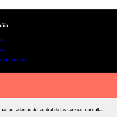
ñía
de
os
 de privacidad
rmación, además del control de las cookies, consulta: