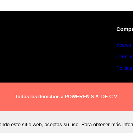
Compa
Acerca 
Términ
Política
Todos los derechos a POWEREN S.A. DE C.V.
sando este sitio web, aceptas su uso. Para obtener más info