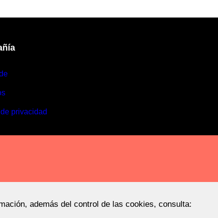
ñía
de
os
 de privacidad
rmación, además del control de las cookies, consulta: