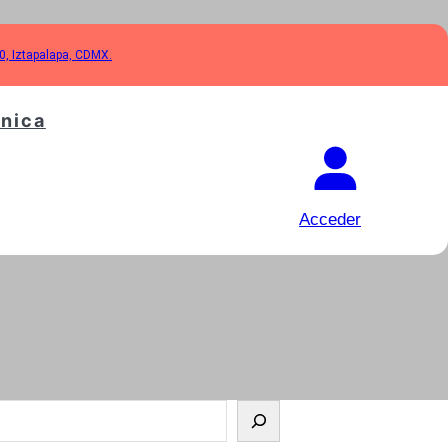
10, Iztapalapa, CDMX.
cnica
Acceder