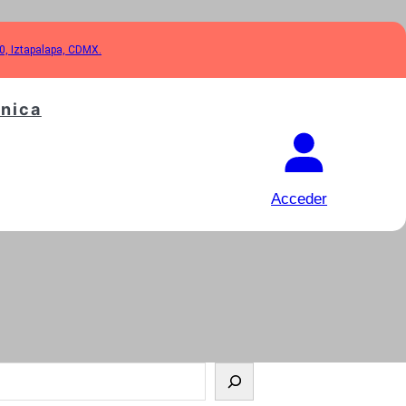
10, Iztapalapa, CDMX.
cnica
Acceder