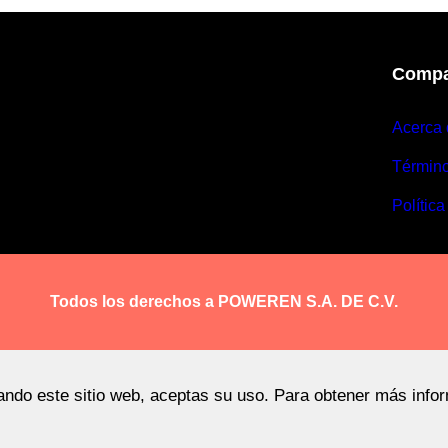
Compa
Acerca 
Términ
Política
Todos los derechos a POWEREN S.A. DE C.V.
sando este sitio web, aceptas su uso. Para obtener más info