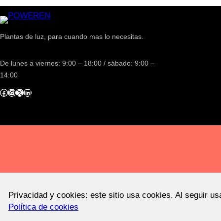
Plantas de luz, para cuando mas lo necesitas.
De lunes a viernes: 9:00 – 18:00 / sábado: 9:00 –
14:00
acebook
Instagram
X
LinkedIn
Privacidad y cookies: este sitio usa cookies. Al seguir u
Política de cookies