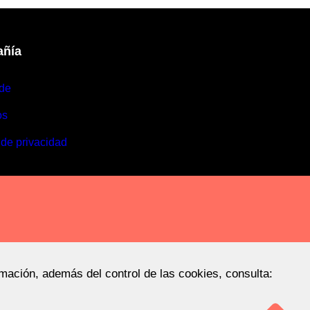
ñía
de
os
 de privacidad
rmación, además del control de las cookies, consulta: