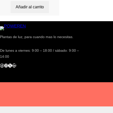
Añadir al carrito
Plantas de luz, para cuando mas lo necesitas.
De lunes a viernes: 9:00 – 18:00 / sábado: 9:00 –
14:00
acebook
Instagram
X
LinkedIn