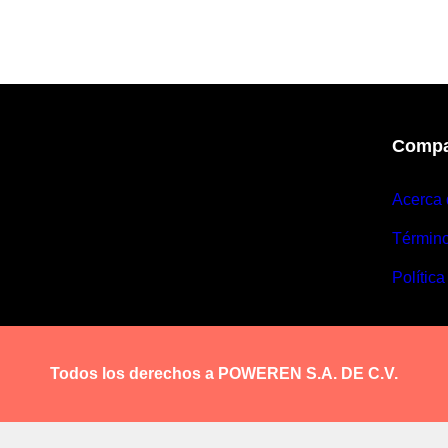
Compa
Acerca 
Términ
Política
Todos los derechos a POWEREN S.A. DE C.V.