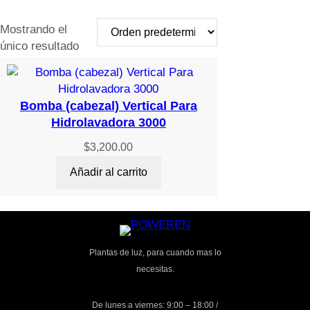
Mostrando el
único resultado
Bomba (cabezal) Vertical Para
Hidrolavadora 3000
$
3,200.00
Añadir al carrito
Plantas de luz, para cuando mas lo
necesitas.
De lunes a viernes: 9:00 – 18:00 /