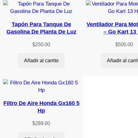
Tapón Para Tanque De
Ventilador Para Mo
Gasolina De Planta De Luz
– Go Kart 13
$
250.00
$
500.00
Añadir al carrito
Añadir al carri
Filtro De Aire Honda Gx160 5
Hp
$
289.00