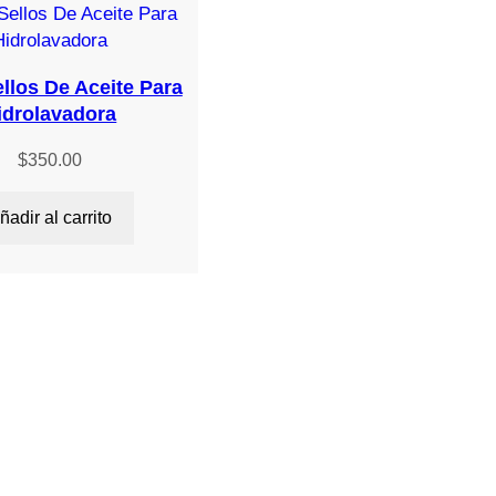
ellos De Aceite Para
idrolavadora
$
350.00
ñadir al carrito