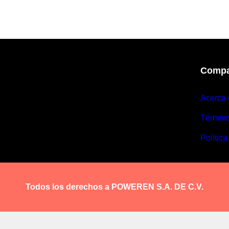
Compa
Acerca 
Términ
Política
Todos los derechos a POWEREN S.A. DE C.V.