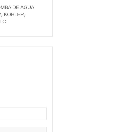
OMBA DE AGUA
, KOHLER,
TC.