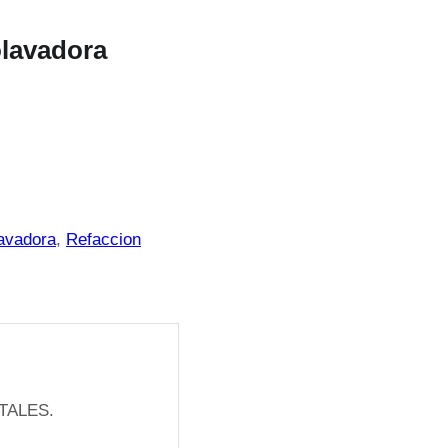
olavadora
lavadora
, 
Refaccion
TALES.