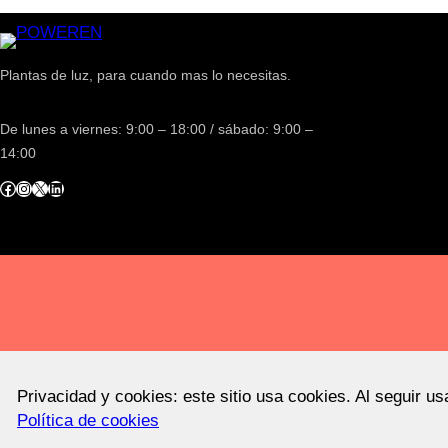
Plantas de luz, para cuando mas lo necesitas.
De lunes a viernes: 9:00 – 18:00 / sábado: 9:00 –
14:00
acebook
Instagram
X
LinkedIn
Privacidad y cookies: este sitio usa cookies. Al seguir u
Política de cookies