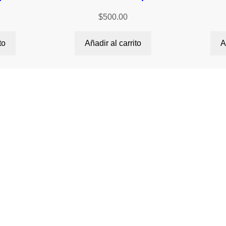
$
500.00
to
Añadir al carrito
A