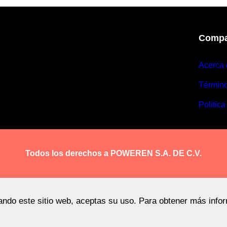
Compa
Acerca 
Términ
Política
Todos los derechos a POWEREN S.A. DE C.V.
sando este sitio web, aceptas su uso. Para obtener más info