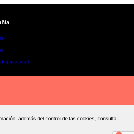
ñía
de
os
 de privacidad
rmación, además del control de las cookies, consulta: