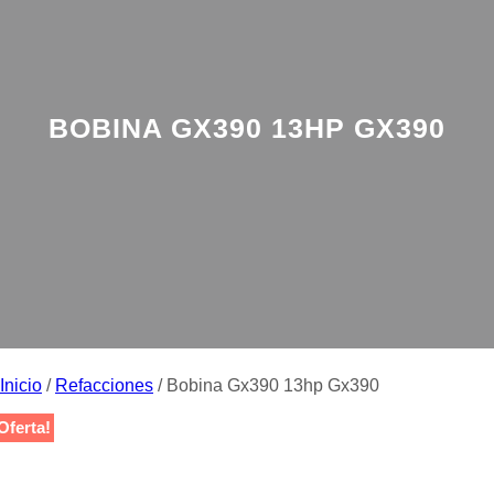
BOBINA GX390 13HP GX390
Inicio
/
Refacciones
/ Bobina Gx390 13hp Gx390
Oferta!