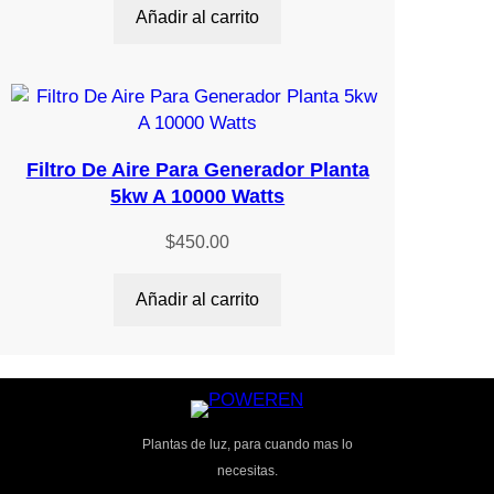
Añadir al carrito
Filtro De Aire Para Generador Planta
5kw A 10000 Watts
$
450.00
Añadir al carrito
Plantas de luz, para cuando mas lo
necesitas.