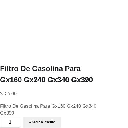
Filtro De Gasolina Para
Gx160 Gx240 Gx340 Gx390
$
135.00
Filtro De Gasolina Para Gx160 Gx240 Gx340
Gx390
F
Añadir al carrito
i