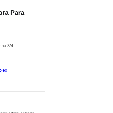
ora Para
cha 3/4
oleo