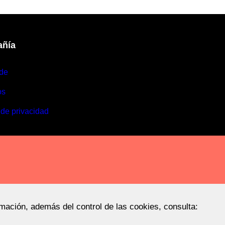
ñía
de
os
 de privacidad
rmación, además del control de las cookies, consulta: