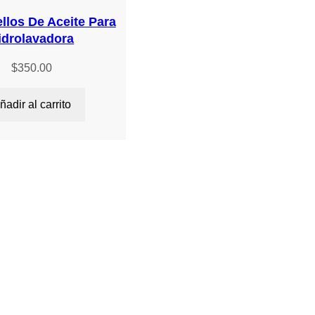
ellos De Aceite Para
idrolavadora
$
350.00
ñadir al carrito