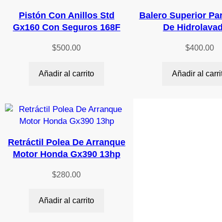
Pistón Con Anillos Std
Balero Superior P
Gx160 Con Seguros 168F
De Hidrolava
$
500.00
$
400.00
Añadir al carrito
Añadir al carri
Retráctil Polea De Arranque
Motor Honda Gx390 13hp
$
280.00
Añadir al carrito