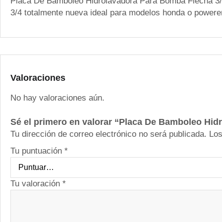
Placa De Bamboleo Hidrolavadora Para Bomba Flecha 3/4P
3/4 totalmente nueva ideal para modelos honda o p
Valoraciones
No hay valoraciones aún.
Sé el primero en valorar “Placa De Bamboleo Hid
Tu dirección de correo electrónico no será publicada.
Los
Tu puntuación
*
Tu valoración
*