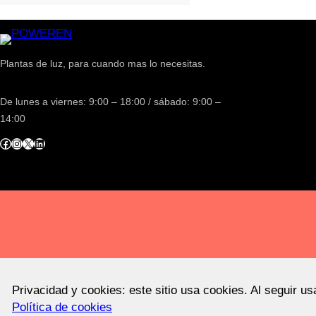
Plantas de luz, para cuando mas lo necesitas.
De lunes a viernes: 9:00 – 18:00 / sábado: 9:00 –
14:00
acebook
Instagram
X
LinkedIn
Privacidad y cookies: este sitio usa cookies. Al seguir u
Política de cookies