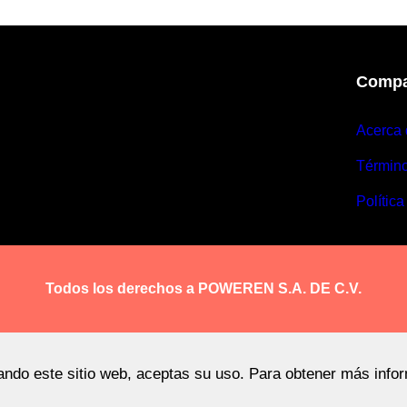
Compa
Acerca 
Términ
Política
Todos los derechos a POWEREN S.A. DE C.V.
sando este sitio web, aceptas su uso. Para obtener más info