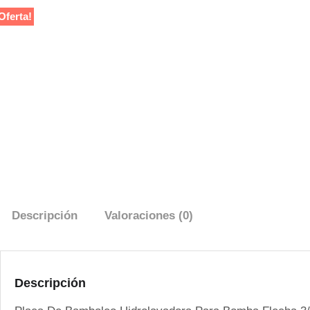
Oferta!
Descripción
Valoraciones (0)
Descripción