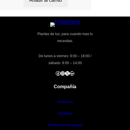
Añadir al carrito
Plantas de luz, para cuando mas lo
necesitas.
De lunes a viernes: 9:00 – 18:00 /
sábado: 9:00 – 14:00
Facebook
Instagram
X
LinkedIn
Compañía
Acerca de
Términos
Política de privacidad