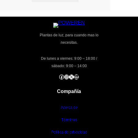
Plantas de luz, para cuando mas lo
necesitas.
De lunes a viernes: 9:00 – 18:00 /
sábado: 9:00 – 14:00
Facebook
Instagram
X
LinkedIn
Compañía
Acerca de
Términos
Política de privacidad