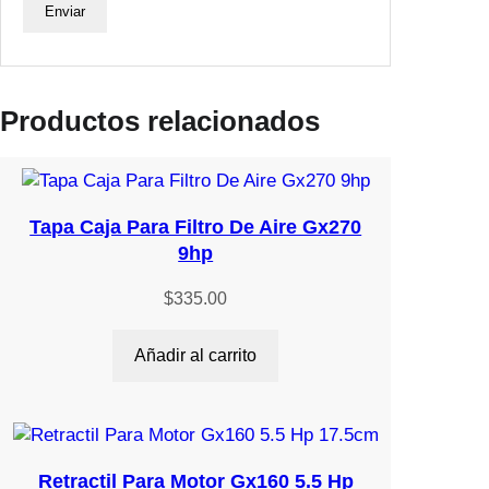
d
Productos relacionados
Tapa Caja Para Filtro De Aire Gx270
9hp
$
335.00
Añadir al carrito
Retractil Para Motor Gx160 5.5 Hp