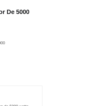
or De 5000
000