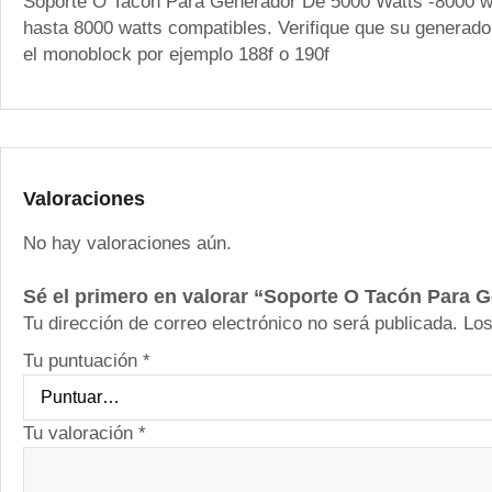
Soporte O Tacón Para Generador De 5000 Watts -8000 watt
hasta 8000 watts compatibles. Verifique que su genera
el monoblock por ejemplo 188f o 190f
Valoraciones
No hay valoraciones aún.
Sé el primero en valorar “Soporte O Tacón Para 
Tu dirección de correo electrónico no será publicada.
Los
Tu puntuación
*
Tu valoración
*