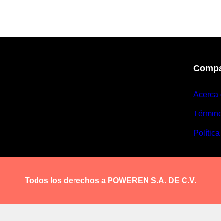
Compa
Acerca 
Términ
Política
Todos los derechos a POWEREN S.A. DE C.V.