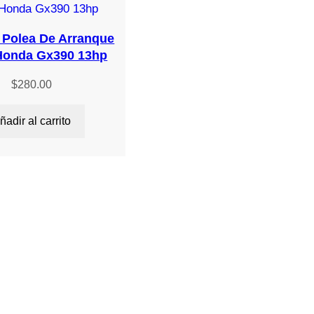
l Polea De Arranque
Honda Gx390 13hp
$
280.00
ñadir al carrito