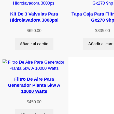
Kit De 3 Valvulas Para
Tapa Caja Para Filt
Hidrolavadora 3000psi
Gx270 9h
$
650.00
$
335.00
Añadir al carrito
Añadir al carri
Filtro De Aire Para
Generador Planta 5kw A
10000 Watts
$
450.00