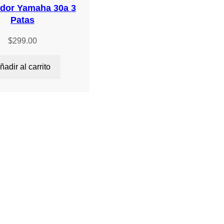
dor Yamaha 30a 3
Patas
$
299.00
ñadir al carrito