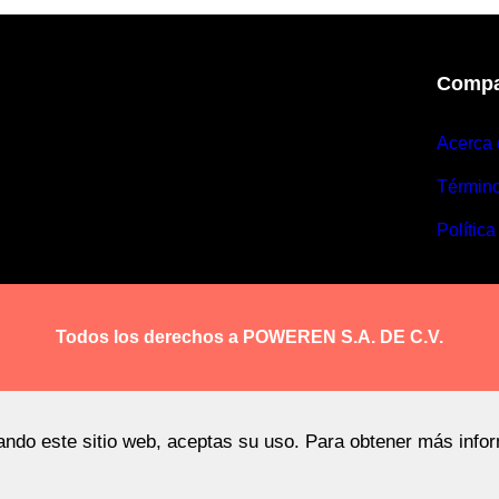
Compa
Acerca 
Términ
Política
Todos los derechos a POWEREN S.A. DE C.V.
sando este sitio web, aceptas su uso. Para obtener más info