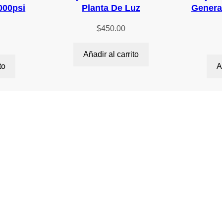
000psi
Planta De Luz
Genera
$
450.00
Añadir al carrito
to
A