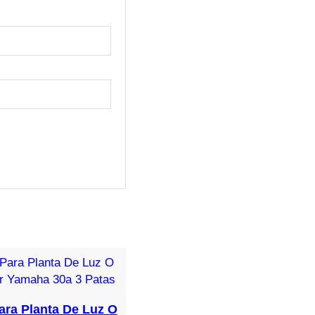
Para Planta De Luz O