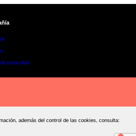
ñía
de
os
 de privacidad
rmación, además del control de las cookies, consulta: