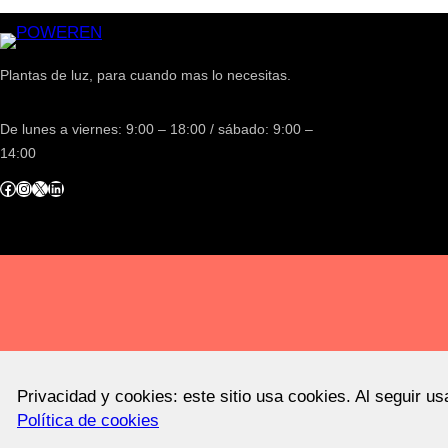
Plantas de luz, para cuando mas lo necesitas.
De lunes a viernes: 9:00 – 18:00 / sábado: 9:00 –
14:00
acebook
Instagram
X
LinkedIn
Privacidad y cookies: este sitio usa cookies. Al seguir u
Política de cookies