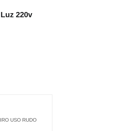
 Luz 220v
 GIRO USO RUDO