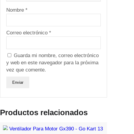
d
Nombre
*
a
d
Correo electrónico
*
Guarda mi nombre, correo electrónico
y web en este navegador para la próxima
vez que comente.
Productos relacionados