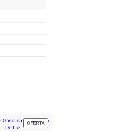
PRODUCTO
OFERTA
EN