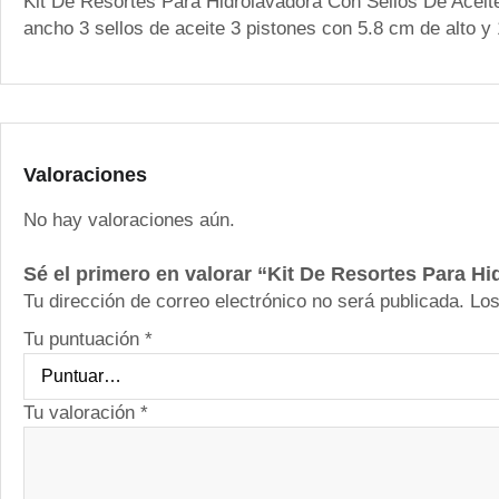
Kit De Resortes Para Hidrolavadora Con Sellos De Aceit
ancho 3 sellos de aceite 3 pistones con 5.8 cm de alto y
Valoraciones
No hay valoraciones aún.
Sé el primero en valorar “Kit De Resortes Para H
Tu dirección de correo electrónico no será publicada.
Los
Tu puntuación
*
Tu valoración
*