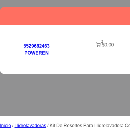
Saltar
al
contenido
0
$0.00
KIT DE RESORT
5529682463
POWEREN
SE
Inicio
/
Hidrolavadoras
/ Kit De Resortes Para Hidrolavadora C