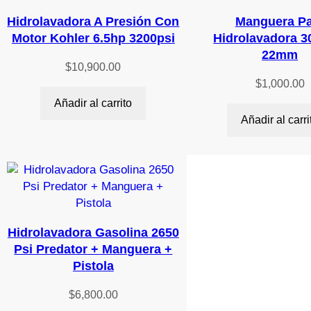
Hidrolavadora A Presión Con
Manguera Pa
Motor Kohler 6.5hp 3200psi
Hidrolavadora 3
22mm
$
10,900.00
$
1,000.00
Añadir al carrito
Añadir al carri
Hidrolavadora Gasolina 2650
Psi Predator + Manguera +
Pistola
$
6,800.00