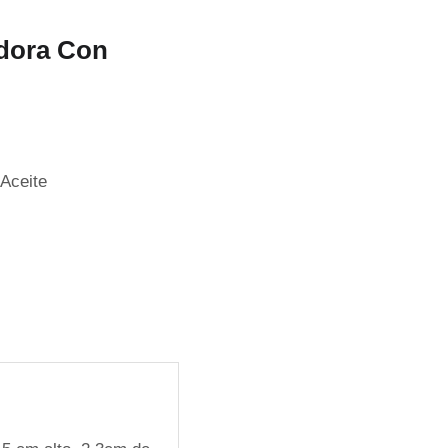
adora Con
Aceite