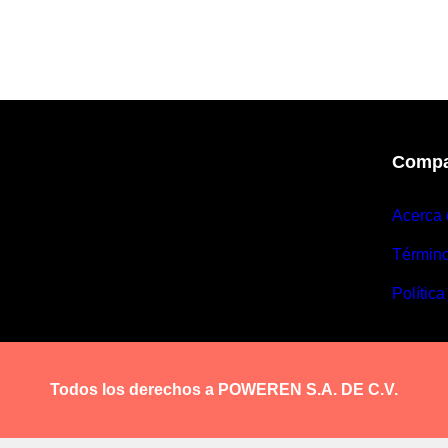
Compa
Acerca 
Términ
Política
Todos los derechos a POWEREN S.A. DE C.V.