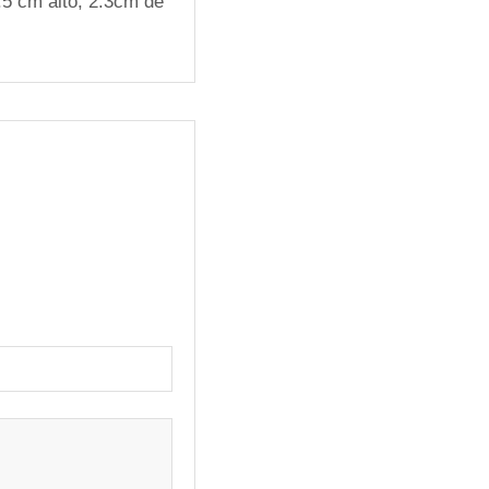
.5 cm alto, 2.3cm de