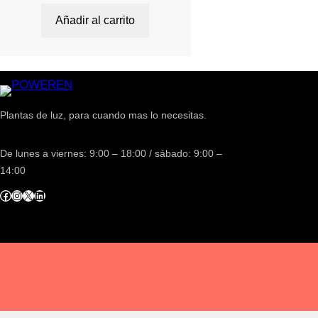
Añadir al carrito
Plantas de luz, para cuando mas lo necesitas.
De lunes a viernes: 9:00 – 18:00 / sábado: 9:00 –
14:00
acebook
Instagram
X
LinkedIn