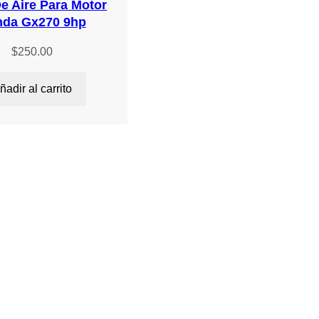
De Aire Para Motor
da Gx270 9hp
$
250.00
ñadir al carrito