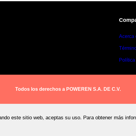
Compa
Acerca 
Términ
Política
Todos los derechos a POWEREN S.A. DE C.V.
sando este sitio web, aceptas su uso. Para obtener más info