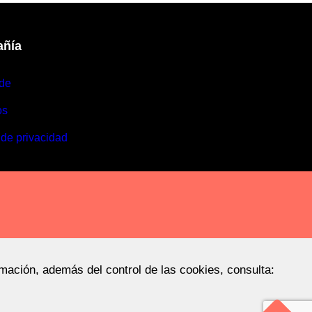
ñía
de
os
 de privacidad
rmación, además del control de las cookies, consulta: