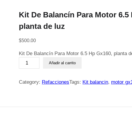
Kit De Balancín Para Motor 6.5
planta de luz
$
500.00
Kit De Balancín Para Motor 6.5 Hp Gx160, planta d
K
Añadir al carrito
i
t
D
Category:
Refacciones
Tags:
Kit balancin
, 
motor gx
e
B
a
l
a
n
c