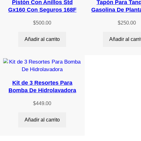
Pistón Con Anillos Std
Tapón Para Tan
Gx160 Con Seguros 168F
Gasolina De Plant
$
500.00
$
250.00
Añadir al carrito
Añadir al carri
Kit de 3 Resortes Para
Bomba De Hidrolavadora
$
449.00
Añadir al carrito