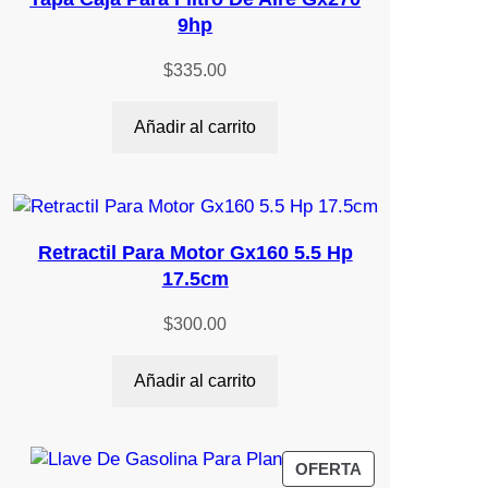
9hp
$
335.00
Añadir al carrito
Retractil Para Motor Gx160 5.5 Hp
17.5cm
$
300.00
Añadir al carrito
PRODUCTO
OFERTA