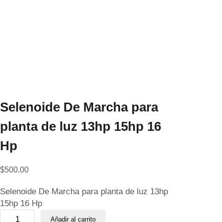
Selenoide De Marcha para
planta de luz 13hp 15hp 16
Hp
$
500.00
Selenoide De Marcha para planta de luz 13hp
15hp 16 Hp
S
Añadir al carrito